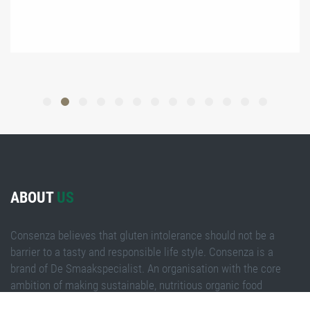
ABOUT
US
Consenza believes that gluten intolerance should not be a
barrier to a tasty and responsible life style. Consenza is a
brand of De Smaakspecialist. An organisation with the core
ambition of making sustainable, nutritious organic food
available to everyone.