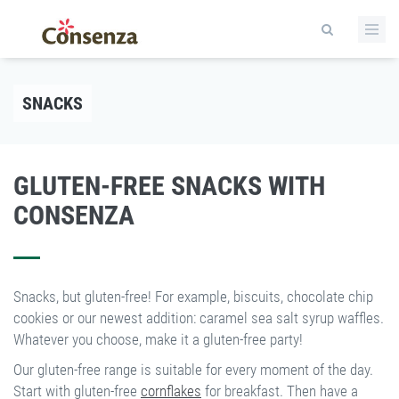
SNACKS
GLUTEN-FREE SNACKS WITH
CONSENZA
Snacks, but gluten-free! For example, biscuits, chocolate chip
cookies or our newest addition: caramel sea salt syrup waffles.
Whatever you choose, make it a gluten-free party!
Our gluten-free range is suitable for every moment of the day.
Start with gluten-free
cornflakes
for breakfast. Then have a