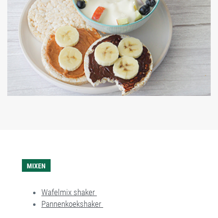
MIXEN
Wafelmix shaker
Pannenkoekshaker