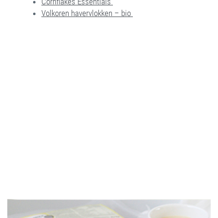
Cornflakes Essentials
Volkoren havervlokken – bio