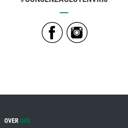
OVER
ONS