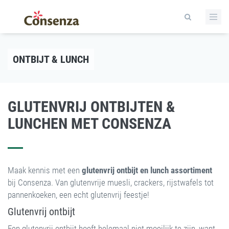
ONTBIJT & LUNCH
GLUTENVRIJ ONTBIJTEN &
LUNCHEN MET CONSENZA
Maak kennis met een
glutenvrij ontbijt en lunch assortiment
bij Consenza. Van glutenvrije muesli, crackers, rijstwafels tot
pannenkoeken, een echt glutenvrij feestje!
Glutenvrij ontbijt
Een glutenvrij ontbijt hoeft helemaal niet moeilijk te zijn, want