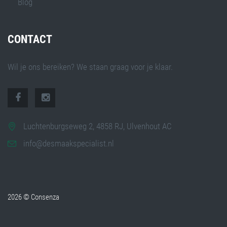
Blog
CONTACT
Wil je ons bereiken? We staan graag voor je klaar.
Luchtenburgseweg 2, 4858 RJ, Ulvenhout AC
info@desmaakspecialist.nl
2026 © Consenza