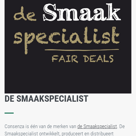
DE SMAAKSPECIALIST
Consenza is één van de merken van
de Smaakspecialist
. De
Smaakspecialist ontwikkelt, produceert en distribueert