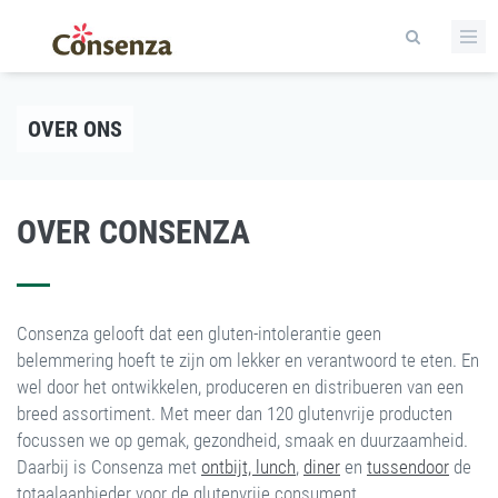
OVER ONS
OVER CONSENZA
Consenza gelooft dat een gluten-intolerantie geen
belemmering hoeft te zijn om lekker en verantwoord te eten. En
wel door het ontwikkelen, produceren en distribueren van een
breed assortiment. Met meer dan 120 glutenvrije producten
focussen we op gemak, gezondheid, smaak en duurzaamheid.
Daarbij is Consenza met
ontbijt, lunch
,
diner
en
tussendoor
de
totaalaanbieder voor de glutenvrije consument.