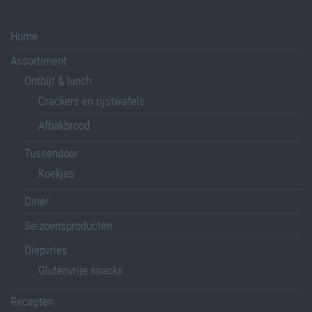
Home
Assortiment
Ontbijt & lunch
Crackers en rijstwafels
Afbakbrood
Tussendoor
Koekjes
Diner
Seizoensproducten
Diepvries
Glutenvrije snacks
Recepten