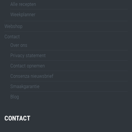
Alle recepten
Weekplanner
Webshop
Contact
Over ons
Privacy statement
Contact opnemen
Consenza nieuwsbrief
Smaakgarantie
Blog
CONTACT