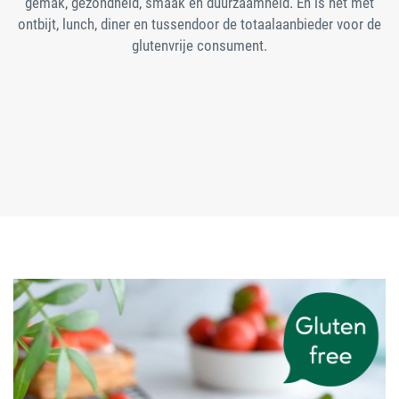
gemak, gezondheid, smaak en duurzaamheid. En is het met
ontbijt, lunch, diner en tussendoor de totaalaanbieder voor de
glutenvrije consument.