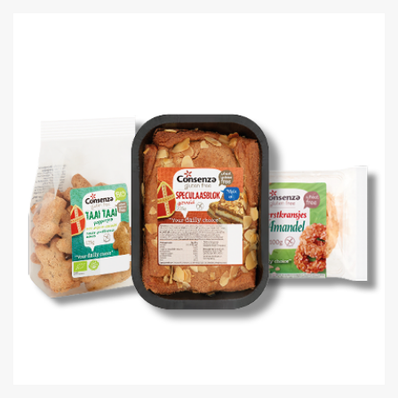
DINER