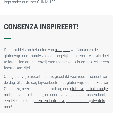
logo onder nummer CUK-M-109.
CONSENZA INSPIREERT!
Door middel van het delen van
recepten
wil Consenza de
glutenvrije community zo veel mogelijk inspireren. Met als doel
te laten zien dat glutenvrij eten toegankelijk is en ook zeker een
feestje kan zijn!
Ons glutenvrije assortiment is geschikt voor ieder moment van
de dag. Start de dag bijvoorbeeld met glutenvrije
cornflakes
van
Consenza, neem tussen de middag een
glutenvrij afbakbroodje
met je favoriete topping, en neem vervolgens als tussendoortje
een lekker pakje
gluten- en lactosevrije chocolade rijstwafels
mee!