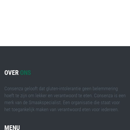
OVER
ONS
Consenza gelooft dat gluten-intolerantie geen belemmering
hoeft te zijn om lekker en verantwoord te eten. Consenza is een
merk van de Smaakspecialist. Een organisatie die staat voor
het toegankelijk maken van verantwoord eten voor iedereen.
MENU